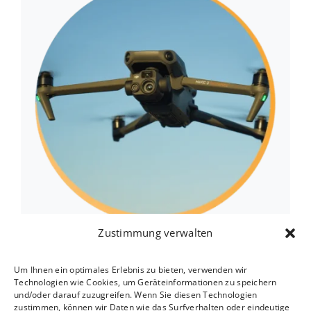
Zustimmung verwalten
Drohnen Mit Wärmebildkamera – Weil
Präzision Den Unterschied Macht
Um Ihnen ein optimales Erlebnis zu bieten, verwenden wir
Technologien wie Cookies, um Geräteinformationen zu speichern
und/oder darauf zuzugreifen. Wenn Sie diesen Technologien
10. April 2025
zustimmen, können wir Daten wie das Surfverhalten oder eindeutige