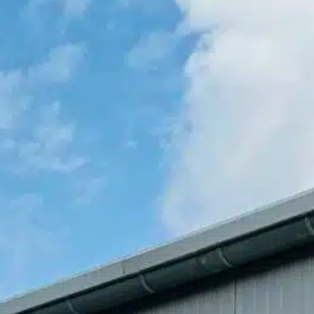
Helpcenter