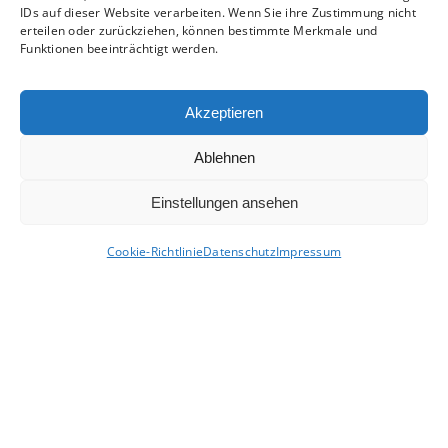
IDs auf dieser Website verarbeiten. Wenn Sie ihre Zustimmung nicht
erteilen oder zurückziehen, können bestimmte Merkmale und
Beitrag Lesen
Funktionen beeinträchtigt werden.
Akzeptieren
Ablehnen
Einstellungen ansehen
Cookie-Richtlinie
Datenschutz
Impressum